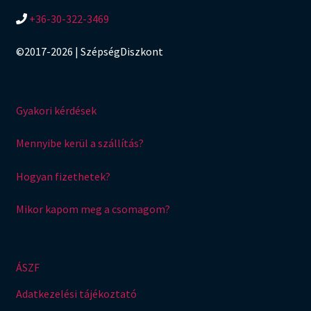
+36-30-322-3469
©2017-2026 | SzépségDiszkont
Gyakori kérdések
Mennyibe kerül a szállítás?
Hogyan fizethetek?
Mikor kapom meg a csomagom?
ÁSZF
Adatkezelési tájékoztató