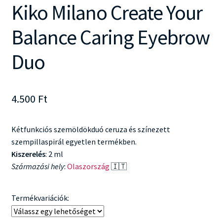
Kiko Milano Create Your
Balance Caring Eyebrow
Duo
4.500
Ft
Kétfunkciós szemöldökduó ceruza és színezett
szempillaspirál egyetlen termékben.
Kiszerelés
: 2 ml
Származási hely
:
Olaszország
🇮🇹
Termékvariációk: