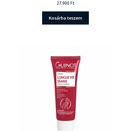
27.900
Ft
Kosárba teszem