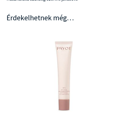
Érdekelhetnek még…