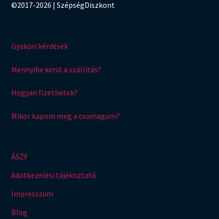
©2017-2026 | SzépségDiszkont
Gyakori kérdések
Mennyibe kerül a szállítás?
Hogyan fizethetek?
Mikor kapom meg a csomagom?
ÁSZF
Adatkezelési tájékoztató
Impresszum
Blog