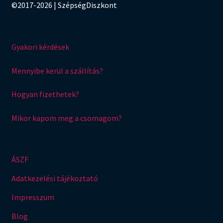
©2017-2026 | SzépségDiszkont
Gyakori kérdések
Mennyibe kerül a szállítás?
Hogyan fizethetek?
Mikor kapom meg a csomagom?
ÁSZF
Adatkezelési tájékoztató
Impresszum
Blog