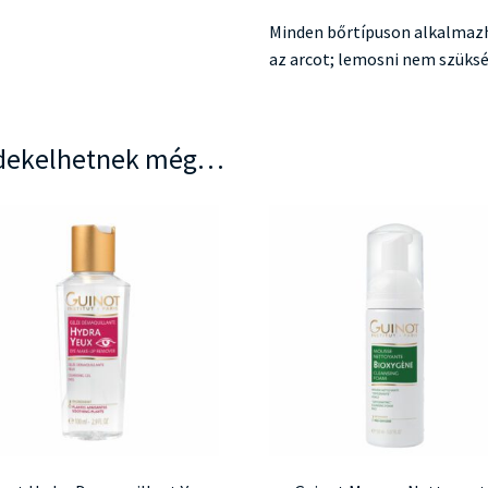
Minden bőrtípuson alkalmazha
az arcot; lemosni nem szüksé
dekelhetnek még…