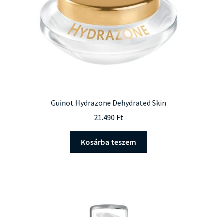
Guinot Hydrazone Dehydrated Skin
21.490
Ft
Kosárba teszem