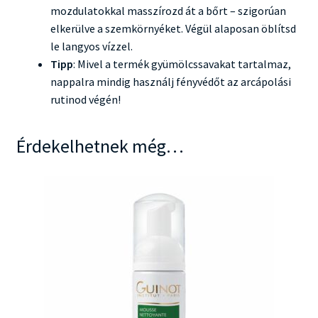
mozdulatokkal masszírozd át a bőrt – szigorúan
elkerülve a szemkörnyéket. Végül alaposan öblítsd
le langyos vízzel.
Tipp
: Mivel a termék gyümölcssavakat tartalmaz,
nappalra mindig használj fényvédőt az arcápolási
rutinod végén!
Érdekelhetnek még…