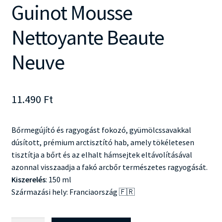
Guinot Mousse
Nettoyante Beaute
Neuve
11.490
Ft
Bőrmegújító és ragyogást fokozó, gyümölcssavakkal
dúsított, prémium arctisztító hab, amely tökéletesen
tisztítja a bőrt és az elhalt hámsejtek eltávolításával
azonnal visszaadja a fakó arcbőr természetes ragyogását.
Kiszerelés
: 150 ml
Származási hely: Franciaország 🇫🇷