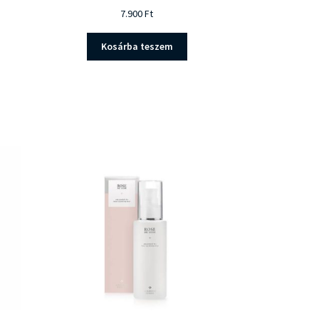
7.900
Ft
Kosárba teszem