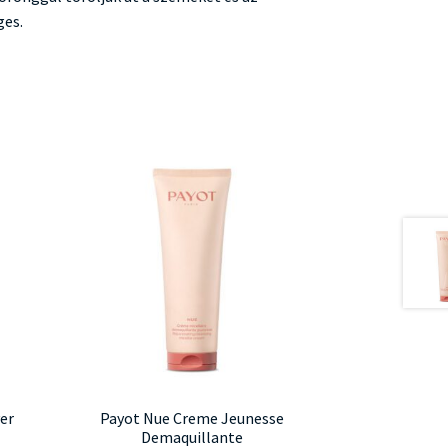
ges.
er
Payot Nue Creme Jeunesse
Demaquillante