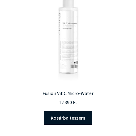
Fusion Vit C Micro-Water
12.390
Ft
Kosárba teszem