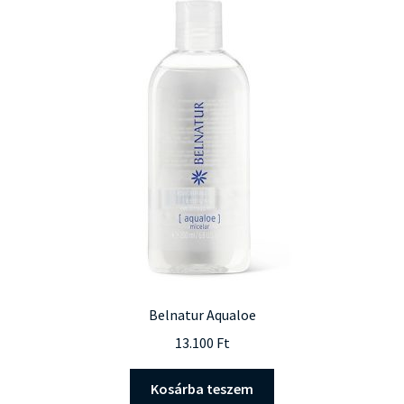
Belnatur Aqualoe
13.100
Ft
Kosárba teszem