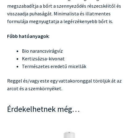
megszabadítja a bőrt a szennyeződés részecskéitől és
visszaadja puhaságát. Minimalista és illatmentes
formulája megnyugtatja a legérzékenyebb bőrt is.
Főbb hatóanyagok
:
Bio narancsvirágvíz
Kertizsázsa-kivonat
Természetes eredetű micellák
Reggel és/vagy este egy vattakoronggal töröljük át az
arcot és a szemkörnyéket.
Érdekelhetnek még…