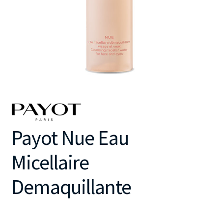
Payot Nue Eau
Micellaire
Demaquillante