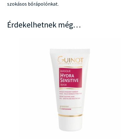
szokásos bőrápolónkat.
Érdekelhetnek még…