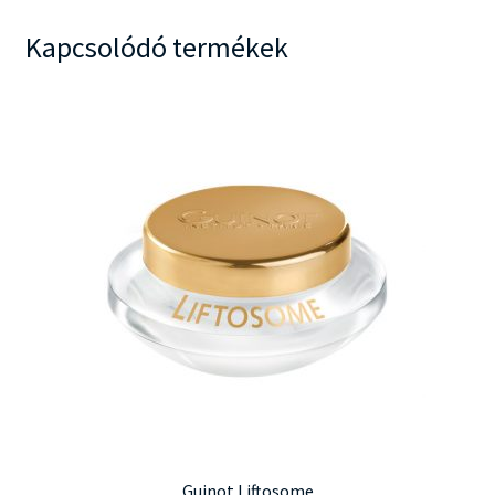
Kapcsolódó termékek
Guinot Liftosome