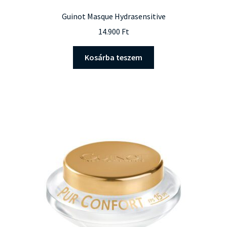
Guinot Masque Hydrasensitive
14.900
Ft
Kosárba teszem