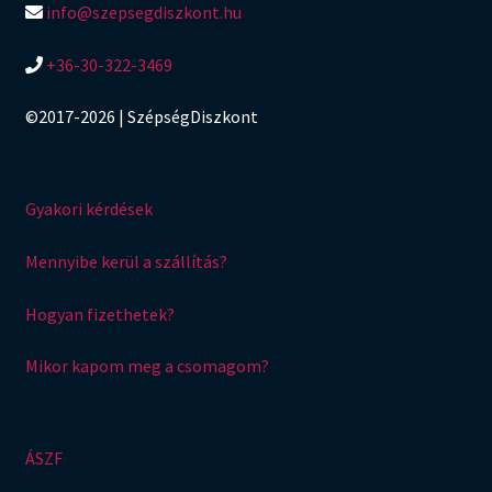
info@szepsegdiszkont.hu
+36-30-322-3469
©2017-2026 | SzépségDiszkont
Gyakori kérdések
Mennyibe kerül a szállítás?
Hogyan fizethetek?
Mikor kapom meg a csomagom?
ÁSZF