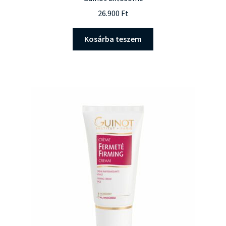
26.900
Ft
Kosárba teszem