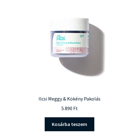
Ilcsi Meggy & Kökény Pakolás
5.890
Ft
Kosárba teszem