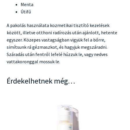
Menta
Útifű
A pakolás használata kozmetikai tisztító kezelések
között, illetve otthoni radírozás után ajánlott, hetente
egyszer. Közepes vastagságban vigyük fel a bőrre,
simítsunk rá gézmaszkot, és hagyjuk megszáradni.
Száradás után fentről lefelé húzzuk le, vagy nedves
vattakoronggal mossuk le.
Érdekelhetnek még…