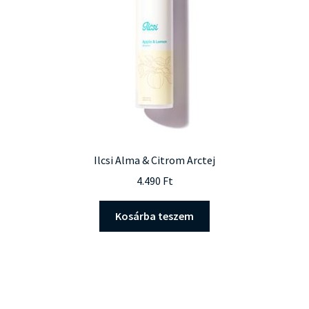
Ilcsi Alma & Citrom Arctej
4.490
Ft
Kosárba teszem