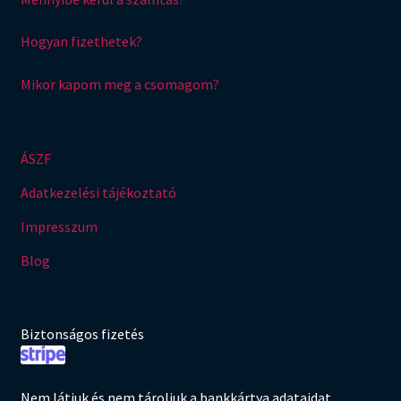
Hogyan fizethetek?
Mikor kapom meg a csomagom?
ÁSZF
Adatkezelési tájékoztató
Impresszum
Blog
Biztonságos fizetés
Nem látjuk és nem tároljuk a bankkártya adataidat.