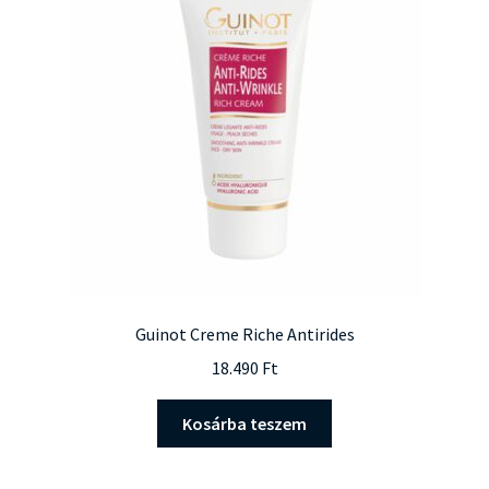
Guinot Creme Riche Antirides
18.490
Ft
Kosárba teszem