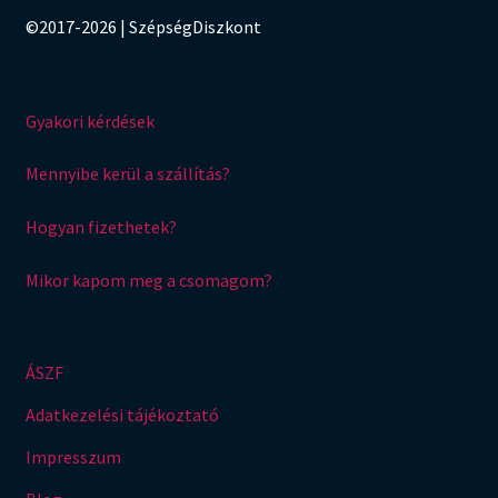
©2017-2026 | SzépségDiszkont
Gyakori kérdések
Mennyibe kerül a szállítás?
Hogyan fizethetek?
Mikor kapom meg a csomagom?
ÁSZF
Adatkezelési tájékoztató
Impresszum