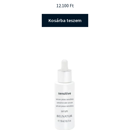
12.100
Ft
Kosárba teszem