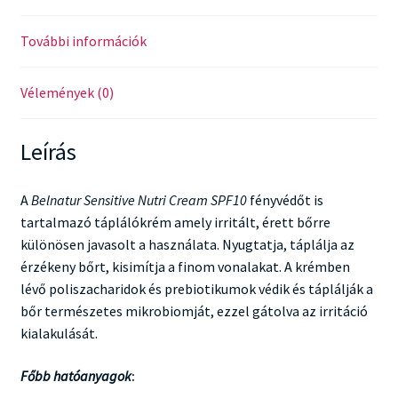
További információk
Vélemények (0)
Leírás
A
Belnatur Sensitive Nutri Cream SPF10
fényvédőt is
tartalmazó táplálókrém amely irritált, érett bőrre
különösen javasolt a használata. Nyugtatja, táplálja az
érzékeny bőrt, kisimítja a finom vonalakat. A krémben
lévő poliszacharidok és prebiotikumok védik és táplálják a
bőr természetes mikrobiomját, ezzel gátolva az irritáció
kialakulását.
Főbb hatóanyagok
: