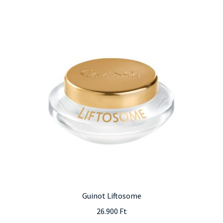
Guinot Liftosome
26.900
Ft