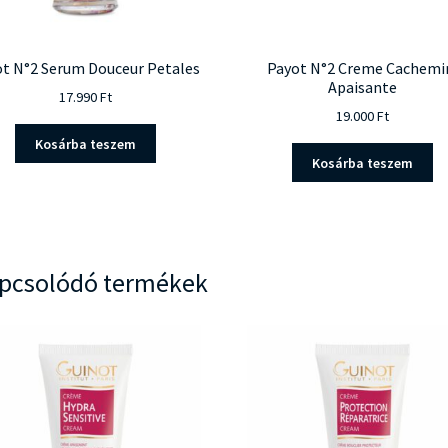
t N°2 Serum Douceur Petales
Payot N°2 Creme Cachemi
Apaisante
17.990
Ft
19.000
Ft
Kosárba teszem
Kosárba teszem
pcsolódó termékek