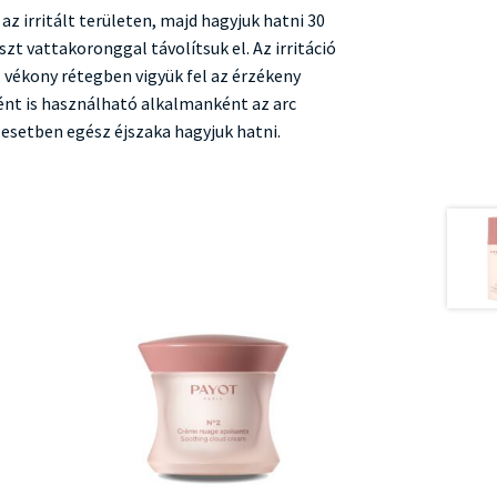
az irritált területen, majd hagyjuk hatni 30
szt vattakoronggal távolítsuk el. Az irritáció
vékony rétegben vigyük fel az érzékeny
ént is használható alkalmanként az arc
 esetben egész éjszaka hagyjuk hatni.