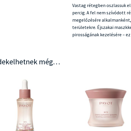
Vastag rétegben oszlassuk el 
percig. A fel nem szívódott ré
megelőzésére alkalmanként, 
területekre. Éjszakai maszkk
pirosságának kezelésére – ez
dekelhetnek még…