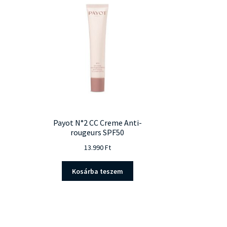
Payot N°2 CC Creme Anti-
rougeurs SPF50
13.990
Ft
Kosárba teszem