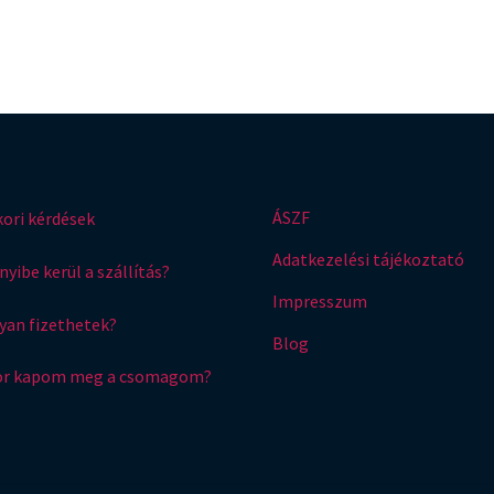
ÁSZF
ori kérdések
Adatkezelési tájékoztató
yibe kerül a szállítás?
Impresszum
an fizethetek?
Blog
or kapom meg a csomagom?