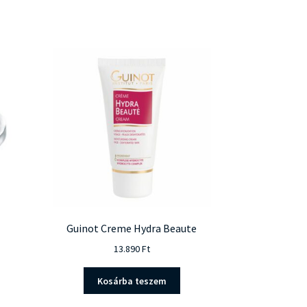
Guinot Creme Hydra Beaute
13.890
Ft
Kosárba teszem