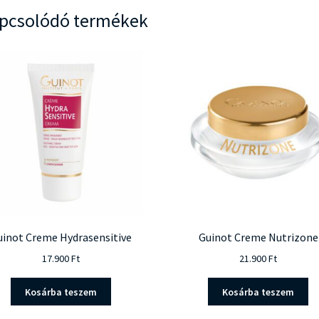
pcsolódó termékek
uinot Creme Hydrasensitive
Guinot Creme Nutrizone
17.900
Ft
21.900
Ft
Kosárba teszem
Kosárba teszem