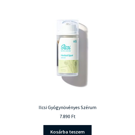
Ilcsi Gyógynövényes Szérum
7.890
Ft
Kosárba teszem