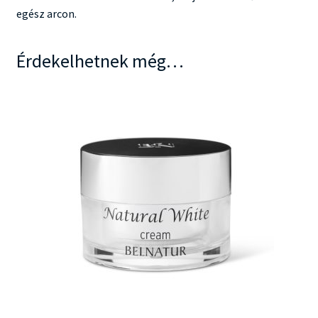
egész arcon.
Érdekelhetnek még…