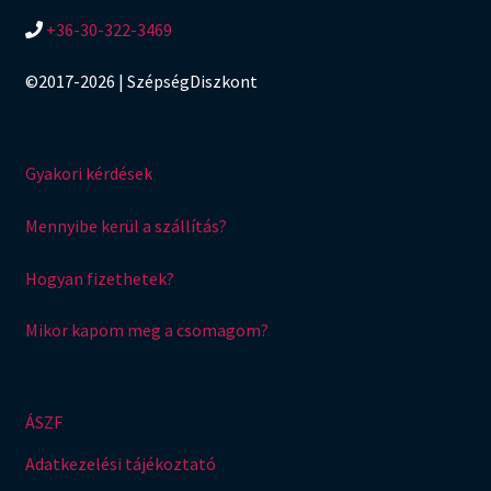
+36-30-322-3469
©2017-2026 | SzépségDiszkont
Gyakori kérdések
Mennyibe kerül a szállítás?
Hogyan fizethetek?
Mikor kapom meg a csomagom?
ÁSZF
Adatkezelési tájékoztató