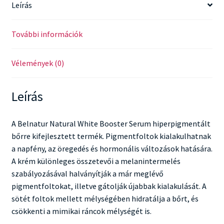
Leírás
További információk
Vélemények (0)
Leírás
A Belnatur Natural White Booster Serum hiperpigmentált
bőrre kifejlesztett termék. Pigmentfoltok kialakulhatnak
a napfény, az öregedés és hormonális változások hatására.
A krém különleges összetevői a melanintermelés
szabályozásával halványítják a már meglévő
pigmentfoltokat, illetve gátolják újabbak kialakulását. A
sötét foltok mellett mélységében hidratálja a bőrt, és
csökkenti a mimikai ráncok mélységét is.