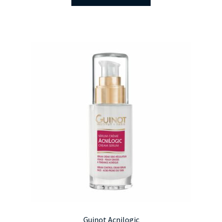
Guinot Acnilogic