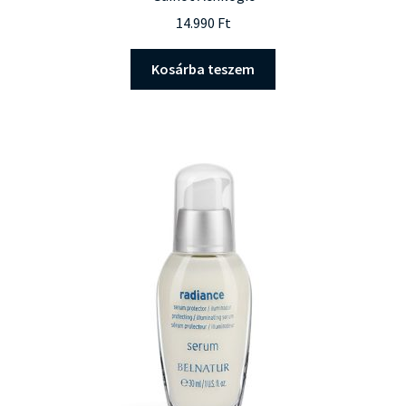
14.990
Ft
Kosárba teszem