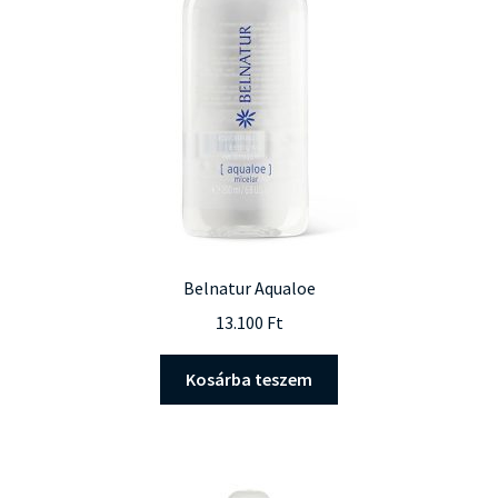
Belnatur Aqualoe
13.100
Ft
Kosárba teszem