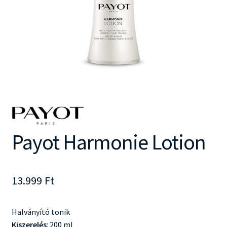
Payot Harmonie Lotion
13.999
Ft
Halványító tonik
Kiszerelés
: 200 ml