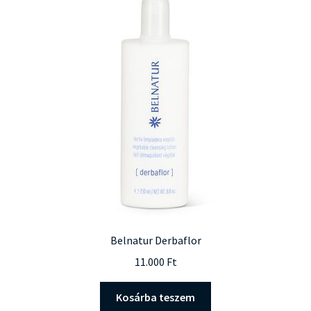
Belnatur Derbaflor
11.000
Ft
Kosárba teszem