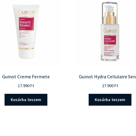
Guinot Creme Fermete
Guinot Hydra Cellulaire Se
17.990
Ft
27.900
Ft
Kosárba teszem
Kosárba teszem