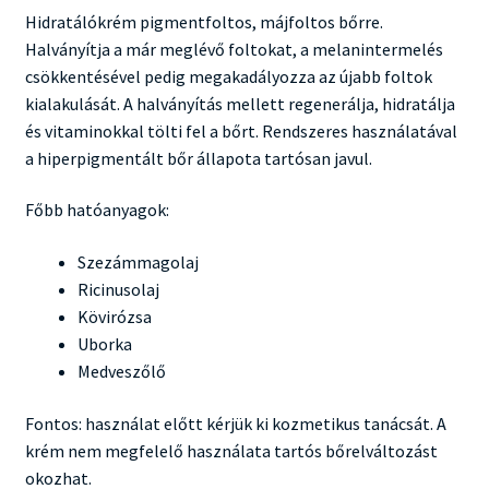
Hidratálókrém pigmentfoltos, májfoltos bőrre.
Halványítja a már meglévő foltokat, a melanintermelés
csökkentésével pedig megakadályozza az újabb foltok
kialakulását. A halványítás mellett regenerálja, hidratálja
és vitaminokkal tölti fel a bőrt. Rendszeres használatával
a hiperpigmentált bőr állapota tartósan javul.
Főbb hatóanyagok:
Szezámmagolaj
Ricinusolaj
Kövirózsa
Uborka
Medveszőlő
Fontos: használat előtt kérjük ki kozmetikus tanácsát. A
krém nem megfelelő használata tartós bőrelváltozást
okozhat.