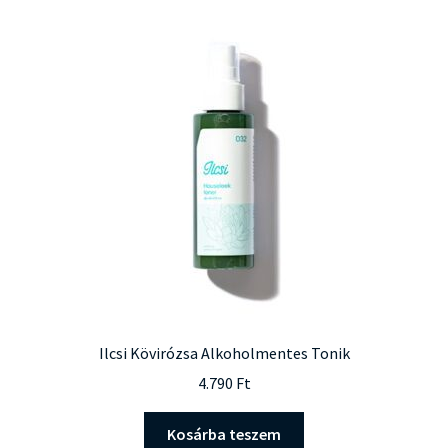
Ilcsi Kövirózsa Alkoholmentes Tonik
4.790
Ft
Kosárba teszem