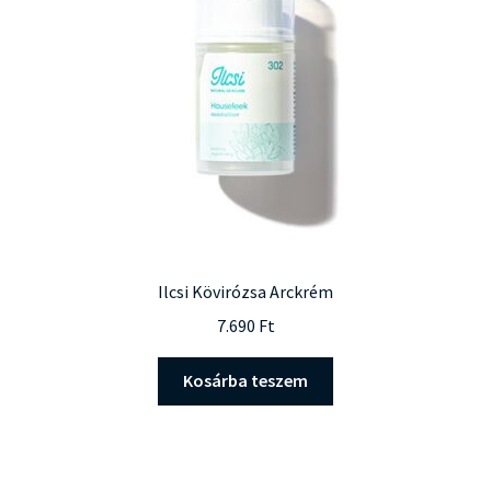
Ilcsi Kövirózsa Arckrém
7.690
Ft
Kosárba teszem