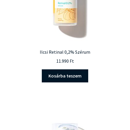
Ilcsi Retinal 0,2% Szérum
11.990
Ft
Kosárba teszem