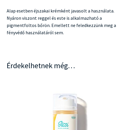
Alap esetben éjszakai krémként javasolt a használata.
Nyáron viszont reggel és este is alkalmazható a
pigmentfoltos bőrön. Emellett ne feledkezzünk meg a
fényvédő használatáról sem.
Érdekelhetnek még…