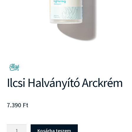
Ilcsi Halványító Arckrém
7.390
Ft
Ilcsi
Kosárba teszem