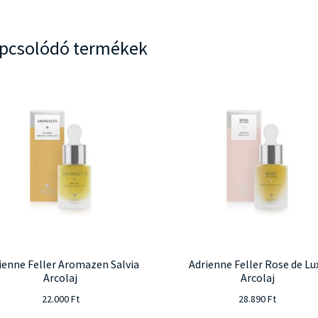
pcsolódó termékek
ienne Feller Aromazen Salvia
Adrienne Feller Rose de Lu
Arcolaj
Arcolaj
22.000
Ft
28.890
Ft