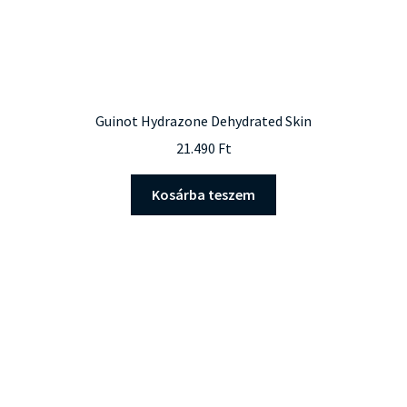
Guinot Hydrazone Dehydrated Skin
21.490
Ft
Kosárba teszem