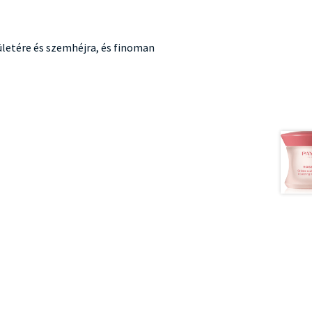
ületére és szemhéjra, és finoman