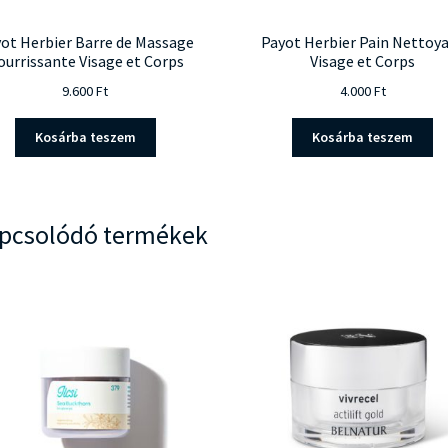
ot Herbier Barre de Massage
Payot Herbier Pain Nettoy
ourrissante Visage et Corps
Visage et Corps
9.600
Ft
4.000
Ft
Kosárba teszem
Kosárba teszem
pcsolódó termékek