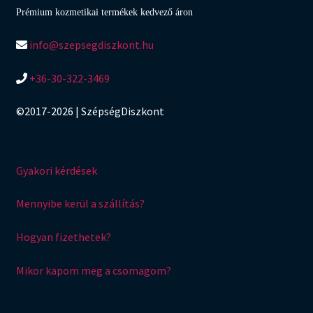
Prémium kozmetikai termékek kedvező áron
info@szepsegdiszkont.hu
+36-30-322-3469
©2017-2026 | SzépségDiszkont
Gyakori kérdések
Mennyibe kerül a szállítás?
Hogyan fizethetek?
Mikor kapom meg a csomagom?