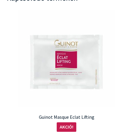
Guinot Masque Eclat Lifting
AKCIÓ!