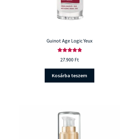
Guinot Age Logic Yeux
Értékelés:
27.900
Ft
5.00
/ 5
Kosárba teszem