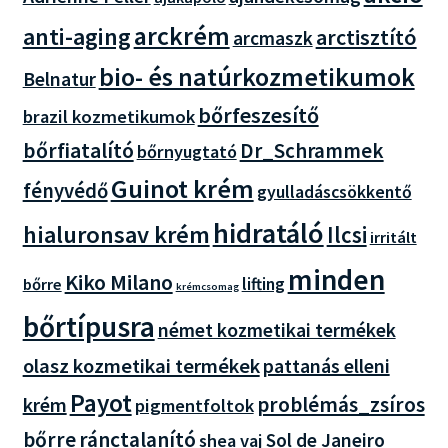
arckrém
anti-aging
arctisztító
arcmaszk
bio- és natúrkozmetikumok
Belnatur
bőrfeszesítő
brazil kozmetikumok
bőrfiatalító
Dr_Schrammek
bőrnyugtató
Guinot krém
fényvédő
gyulladáscsökkentő
hidratáló
hialuronsav krém
Ilcsi
irritált
minden
Kiko Milano
lifting
bőrre
krémcsomag
bőrtípusra
német kozmetikai termékek
olasz kozmetikai termékek
pattanás elleni
Payot
problémás_zsíros
krém
pigmentfoltok
bőrre
ránctalanító
Sol de Janeiro
shea vaj