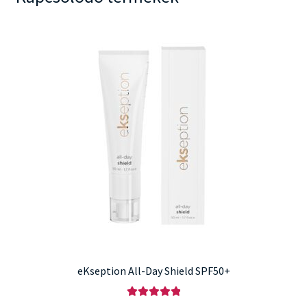
eKseption All-Day Shield SPF50+
Értékelés: