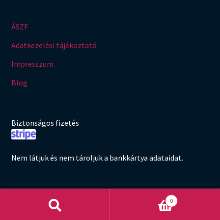
ÁSZF
Adatkezelési tájékoztató
Impresszum
Blog
Biztonságos fizetés
Nem látjuk és nem tároljuk a bankkártya adataidat.
0
Keresés
Keresés