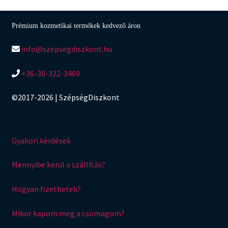
Prémium kozmetikai termékek kedvező áron
info@szepsegdiszkont.hu
+36-30-322-3469
©2017-2026 | SzépségDiszkont
Gyakori kérdések
Mennyibe kerül a szállítás?
Hogyan fizethetek?
Mikor kapom meg a csomagom?