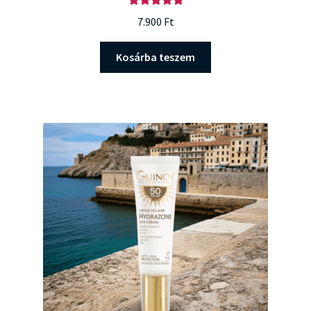
Értékelés:
7.900
Ft
5.00
/ 5
Kosárba teszem