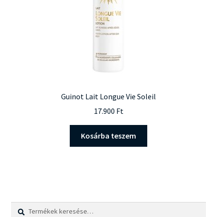
Guinot Lait Longue Vie Soleil
17.900
Ft
Kosárba teszem
Keresés
Keresés