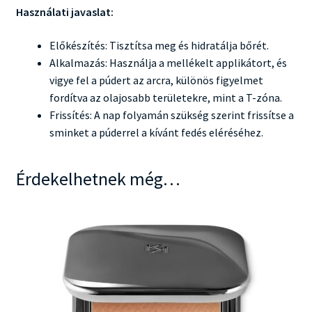
Használati javaslat:
Előkészítés: Tisztítsa meg és hidratálja bőrét.
Alkalmazás: Használja a mellékelt applikátort, és
vigye fel a púdert az arcra, különös figyelmet
fordítva az olajosabb területekre, mint a T-zóna.
Frissítés: A nap folyamán szükség szerint frissítse a
sminket a púderrel a kívánt fedés eléréséhez.
Érdekelhetnek még…