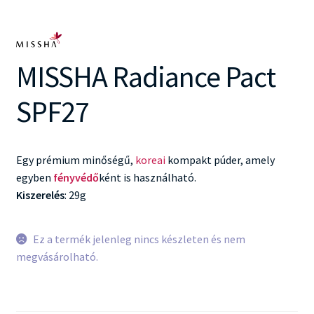
MISSHA Radiance Pact
SPF27
Egy prémium minőségű,
koreai
kompakt púder, amely
egyben
fényvédő
ként is használható.
Kiszerelés
: 29g
Ez a termék jelenleg nincs készleten és nem
megvásárolható.