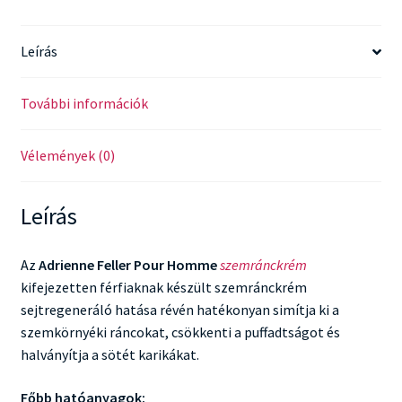
Leírás
További információk
Vélemények (0)
Leírás
Az
Adrienne Feller Pour Homme
szemránckrém
kifejezetten férfiaknak készült szemránckrém
sejtregeneráló hatása révén hatékonyan simítja ki a
szemkörnyéki ráncokat, csökkenti a puffadtságot és
halványítja a sötét karikákat.
Főbb hatóanyagok: