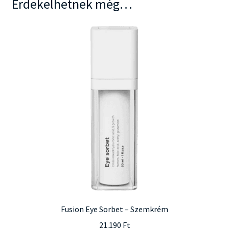
Érdekelhetnek még…
Fusion Eye Sorbet – Szemkrém
21.190
Ft