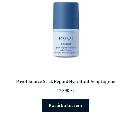
Payot Source Stick Regard Hydratant Adaptogene
12.890
Ft
Kosárba teszem