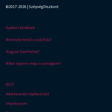
©2017-2026 | SzépségDiszkont
Gyakori kérdések
Mennyibe kerül a szállítás?
Hogyan fizethetek?
Mikor kapom meg a csomagom?
ÁSZF
Adatkezelési tájékoztató
Impresszum