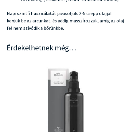
Napi szintű
használat
át javasoljuk. 2-5 csepp olajjal
kenjük be az arcunkat, és addig masszírozzuk, amíg az olaj
fel nem szívódik a bőrünkbe.
Érdekelhetnek még…