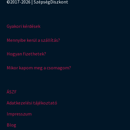
©2017-2026 | SzépségDiszkont
Gyakori kérdések
Mennyibe kerül a szállítás?
Hogyan fizethetek?
Mikor kapom meg a csomagom?
ÁSZF
Adatkezelési tájékoztató
Impresszum
Blog