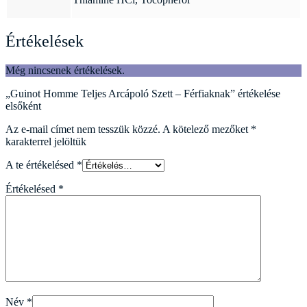
Értékelések
Még nincsenek értékelések.
„Guinot Homme Teljes Arcápoló Szett – Férfiaknak” értékelése
elsőként
Az e-mail címet nem tesszük közzé.
A kötelező mezőket
*
karakterrel jelöltük
A te értékelésed
*
Értékelésed
*
Név
*