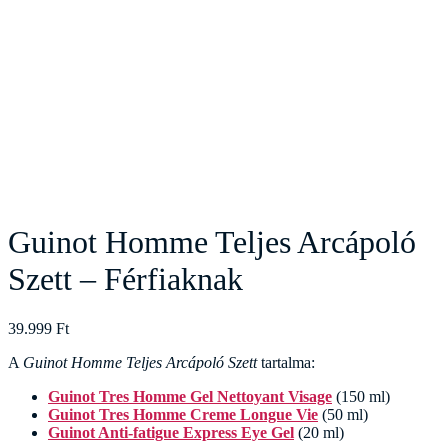
Guinot Homme Teljes Arcápoló
Szett – Férfiaknak
39.999
Ft
A
Guinot Homme Teljes Arcápoló Szett
tartalma:
Guinot Tres Homme Gel Nettoyant Visage
(150 ml)
Guinot Tres Homme Creme Longue Vie
(50 ml)
Guinot Anti-fatigue Express Eye Gel
(20 ml)