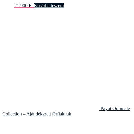
21.900
Ft
Kosárba teszem
Payot Optimale
Collection – Ajándékszett férfiaknak