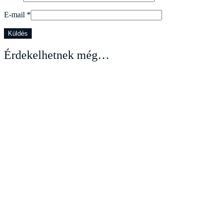
E-mail
*
Érdekelhetnek még…