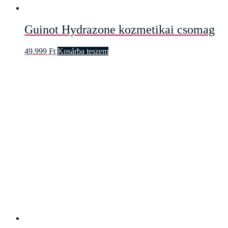
Guinot Hydrazone kozmetikai csomag
49.999
Ft
Kosárba teszem