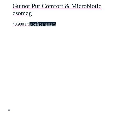
Guinot Pur Comfort & Microbiotic
csomag
40.900
Ft
Kosárba teszem