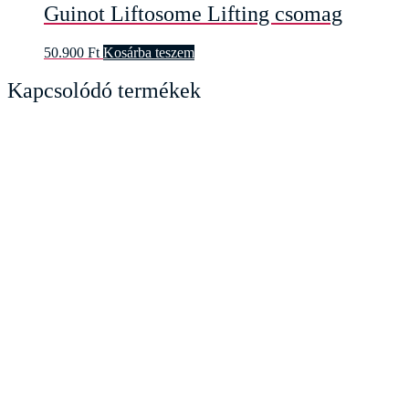
Guinot Liftosome Lifting csomag
50.900
Ft
Kosárba teszem
Kapcsolódó termékek