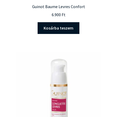
Guinot Baume Levres Confort
6.900
Ft
Kosárba teszem