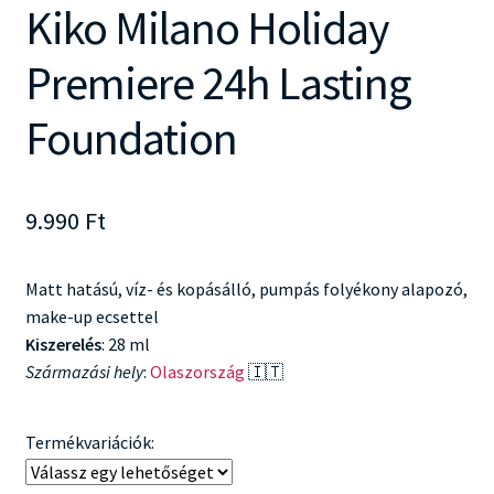
Kiko Milano Holiday
Premiere 24h Lasting
Foundation
9.990
Ft
Matt hatású, víz- és kopásálló, pumpás folyékony alapozó,
make-up ecsettel
Kiszerelés
: 28 ml
Származási hely
:
Olaszország
🇮🇹
Termékvariációk: