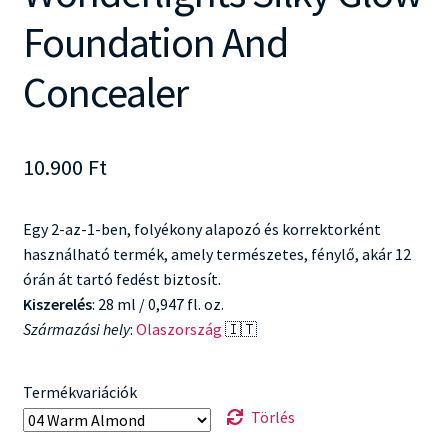
Foundation And
Concealer
10.900
Ft
Egy 2-az-1-ben, folyékony alapozó és korrektorként
használható termék, amely természetes, fénylő, akár 12
órán át tartó fedést biztosít.
Kiszerelés
: 28 ml / 0,947 fl. oz.
Származási hely
:
Olaszország
🇮🇹
Termékvariációk
Törlés