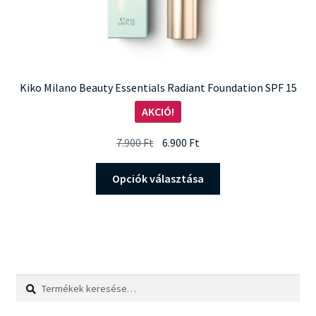
Kiko Milano Beauty Essentials Radiant Foundation SPF 15
AKCIÓ!
Original
Current
7.900
Ft
6.900
Ft
price
price
Ennek
was:
is:
Opciók választása
a
7.900 Ft.
6.900 Ft.
terméknek
több
variációja
van.
A
Keresés
Keresés
változatok
a
a
következőre: