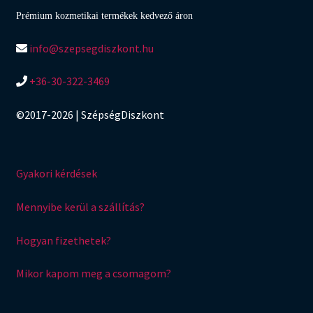
Prémium kozmetikai termékek kedvező áron
info@szepsegdiszkont.hu
+36-30-322-3469
©2017-2026 | SzépségDiszkont
Gyakori kérdések
Mennyibe kerül a szállítás?
Hogyan fizethetek?
Mikor kapom meg a csomagom?