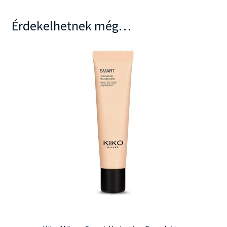
Érdekelhetnek még…