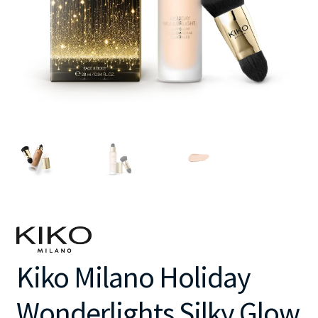
Kiko Milano Holiday
Wonderlights Silky Glow