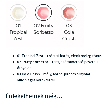
01 Tropical Zest – trópusi hatás, élénk meleg tónus
02
Fruity Sorbetto
– friss, szórakoztató pasztell
árnyalat
03
Cola Crush
– mély, barna-piroses árnyalat,
különleges karakterrel
Érdekelhetnek még…