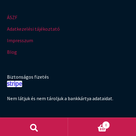
ÁSZF
Adatkezelési tájékoztató
Impresszum
Blog
Biztonságos fizetés
Nem látjuk és nem tároljuk a bankkártya adataidat.
0
Keresés
Keresés