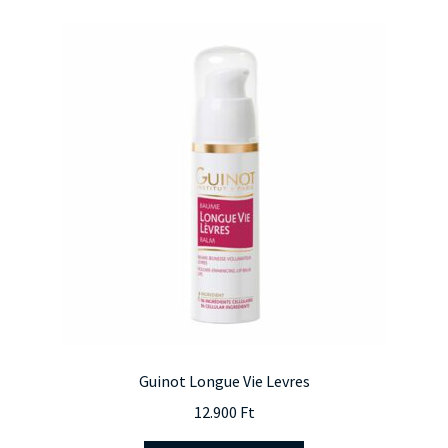
Guinot Longue Vie Levres
12.900
Ft