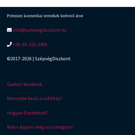
Prémium kozmetikai termékek kedvező áron
info@szepsegdiszkont.hu
+36-30-322-3469
©2017-2026 | SzépségDiszkont
Gyakori kérdések
Mennyibe kerül a szállítás?
Hogyan fizethetek?
Mikor kapom meg a csomagom?