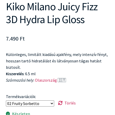
Kiko Milano Juicy Fizz
3D Hydra Lip Gloss
7.490
Ft
Különleges, limitált kiadású ajakfény, mely intenzív fényt,
hosszan tartó hidratálást és látványosan tágas hatást
biztosít.
Kiszerelés
: 6.5 ml
Származási hely
:
Olaszország
🇮🇹
Termékvariációk:
Törlés
Készleten