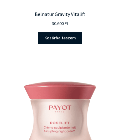
Belnatur Gravity Vitalift
30.600
Ft
Kosárba teszem