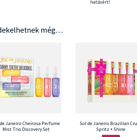
hatásért!
dekelhetnek még…
 de Janeiro Cheirosa Perfume
Sol de Janeiro Brazilian Cr
Mist Trio Discovery Set
Spritz + Shine