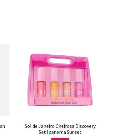
ush
Sol de Janeiro Cheirosa Discovery
Set Ipanema Sunset