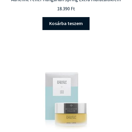
18.390
Ft
Kosárba teszem