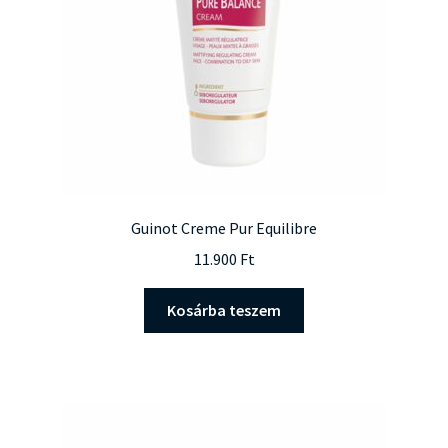
Guinot Creme Pur Equilibre
11.900
Ft
Kosárba teszem