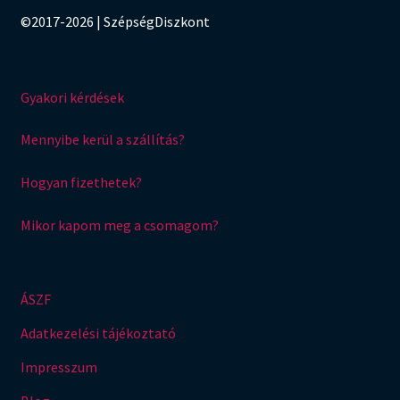
©2017-2026 | SzépségDiszkont
Gyakori kérdések
Mennyibe kerül a szállítás?
Hogyan fizethetek?
Mikor kapom meg a csomagom?
ÁSZF
Adatkezelési tájékoztató
Impresszum