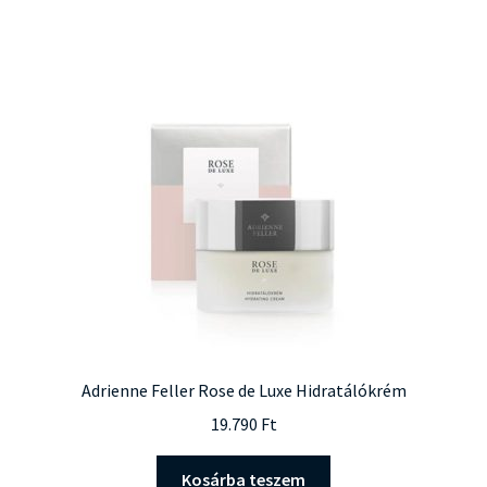
Adrienne Feller Rose de Luxe Hidratálókrém
19.790
Ft
Kosárba teszem