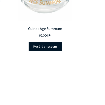
Guinot Age Summum
66.000
Ft
Kosárba teszem