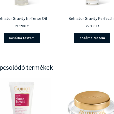
lnatur Gravity In-Tense Oil
Belnatur Gravity Perfectli
21.990
Ft
25.990
Ft
Kosárba teszem
Kosárba teszem
pcsolódó termékek