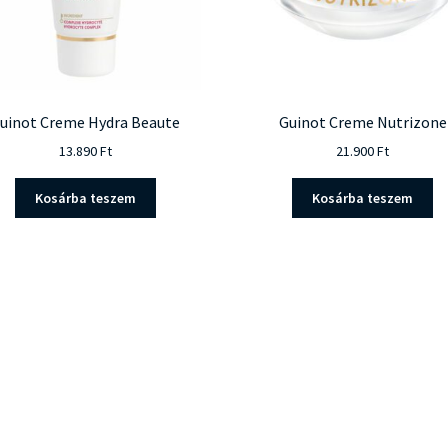
uinot Creme Hydra Beaute
Guinot Creme Nutrizone
13.890
Ft
21.900
Ft
Kosárba teszem
Kosárba teszem