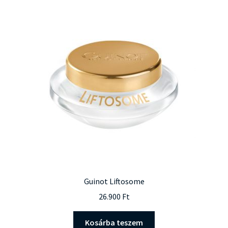
Guinot Liftosome
26.900
Ft
Kosárba teszem