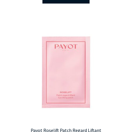
Payot Roselift Patch Regard Liftant