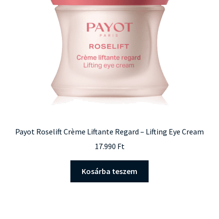
Payot Roselift Crème Liftante Regard – Lifting Eye Cream
17.990
Ft
Kosárba teszem