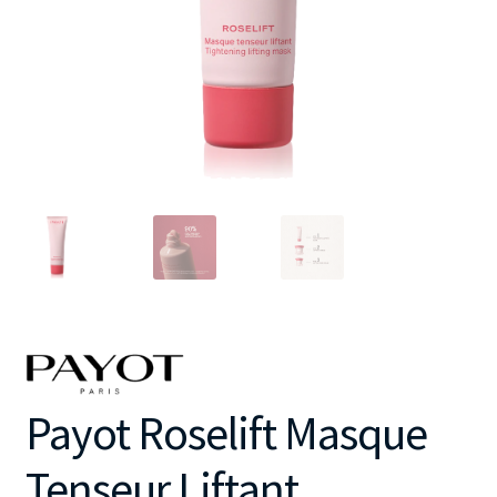
Payot Roselift Masque
Tenseur Liftant