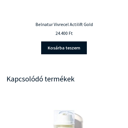
Belnatur Vivrecel Actilift Gold
24.400
Ft
Kosárba teszem
Kapcsolódó termékek