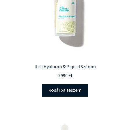
Ilcsi Hyaluron & Peptid Szérum
9.990
Ft
Kosárba teszem