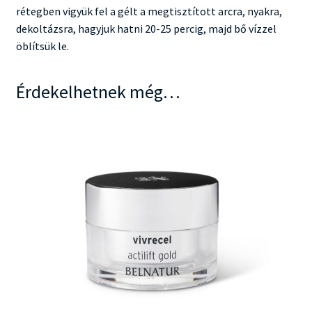
rétegben vigyük fel a gélt a megtisztított arcra, nyakra,
dekoltázsra, hagyjuk hatni 20-25 percig, majd bő vízzel
öblítsük le.
Érdekelhetnek még…