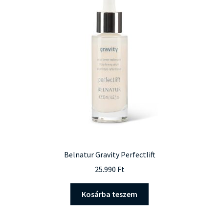
Belnatur Gravity Perfectlift
25.990
Ft
Kosárba teszem