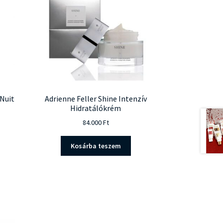
 Nuit
Adrienne Feller Shine Intenzív
Hidratálókrém
84.000
Ft
Kosárba teszem