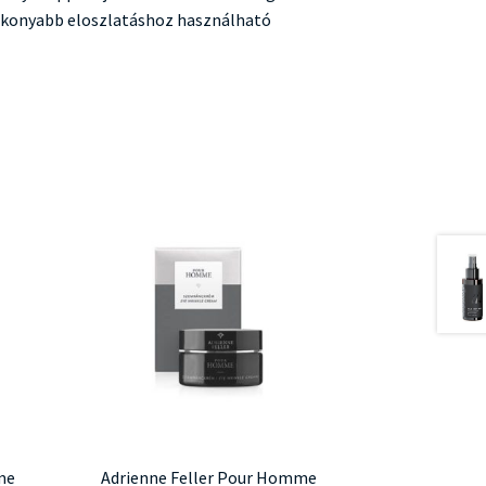
tékonyabb eloszlatáshoz használható
me
Adrienne Feller Pour Homme