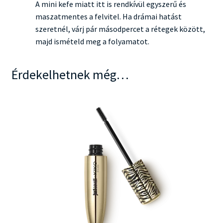
A mini kefe miatt itt is rendkívül egyszerű és
maszatmentes a felvitel. Ha drámai hatást
szeretnél, várj pár másodpercet a rétegek között,
majd ismételd meg a folyamatot.
Érdekelhetnek még…