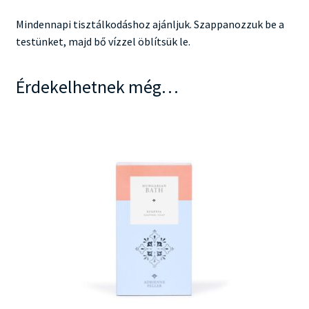
Mindennapi tisztálkodáshoz ajánljuk. Szappanozzuk be a
testünket, majd bő vízzel öblítsük le.
Érdekelhetnek még…