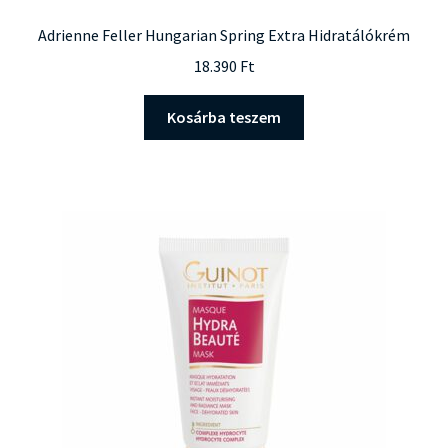
Adrienne Feller Hungarian Spring Extra Hidratálókrém
18.390
Ft
Kosárba teszem