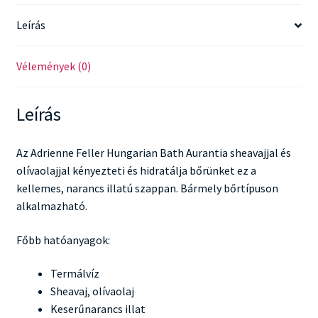
Leírás
Vélemények (0)
Leírás
Az Adrienne Feller Hungarian Bath Aurantia sheavajjal és
olívaolajjal kényezteti és hidratálja bőrünket ez a
kellemes, narancs illatú szappan. Bármely bőrtípuson
alkalmazható.
Főbb hatóanyagok:
Termálvíz
Sheavaj, olívaolaj
Keserűnarancs illat