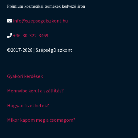
Prémium kozmetikai termékek kedvező áron
info@szepsegdiszkont.hu
+36-30-322-3469
©2017-2026 | SzépségDiszkont
Gyakori kérdések
Mennyibe kerül a szállítás?
Hogyan fizethetek?
Mikor kapom meg a csomagom?