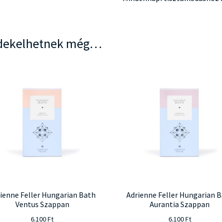
dekelhetnek még…
ienne Feller Hungarian Bath
Adrienne Feller Hungarian 
Ventus Szappan
Aurantia Szappan
6.100
Ft
6.100
Ft