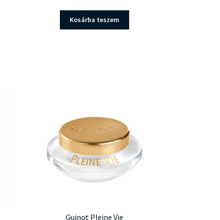
Kosárba teszem
Guinot Pleine Vie