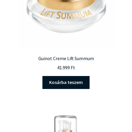
Guinot Creme Lift Summum
41.999
Ft
Kosárba teszem