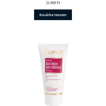
21.900
Ft
Kosárba teszem