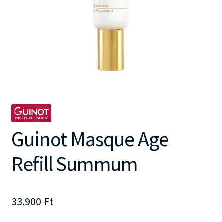
Guinot Masque Age
Refill Summum
33.900
Ft