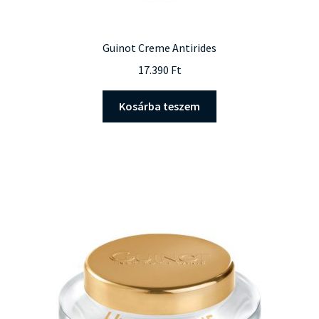
Guinot Creme Antirides
17.390
Ft
Kosárba teszem