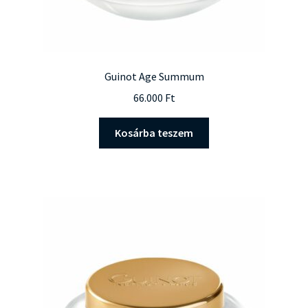
Guinot Age Summum
66.000
Ft
Kosárba teszem