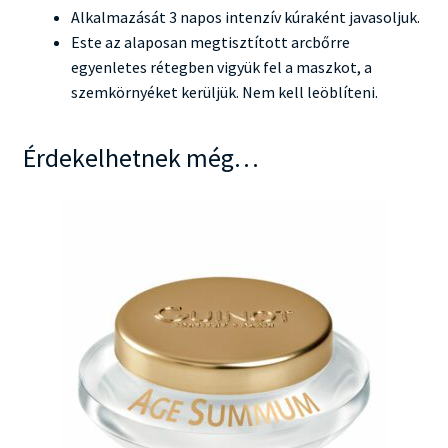
Alkalmazását 3 napos intenzív kúraként javasoljuk.
Este az alaposan megtisztított arcbőrre
egyenletes rétegben vigyük fel a maszkot, a
szemkörnyéket kerüljük. Nem kell leöblíteni.
Érdekelhetnek még…