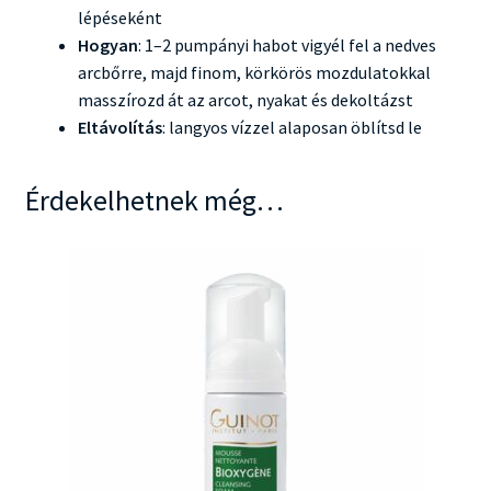
lépéseként
Hogyan
: 1–2 pumpányi habot vigyél fel a nedves
arcbőrre, majd finom, körkörös mozdulatokkal
masszírozd át az arcot, nyakat és dekoltázst
Eltávolítás
: langyos vízzel alaposan öblítsd le
Érdekelhetnek még…