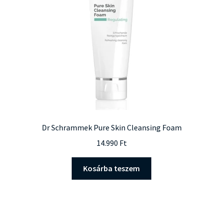
Dr Schrammek Pure Skin Cleansing Foam
14.990
Ft
Kosárba teszem