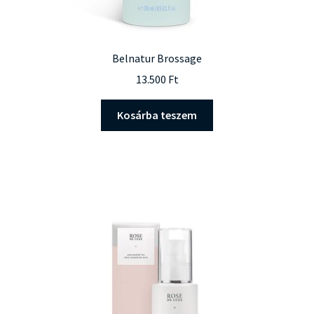
Belnatur Brossage
13.500
Ft
Kosárba teszem